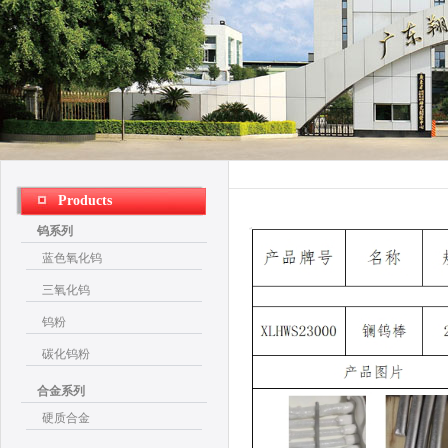
Products
钨系列
蓝色氧化钨
三氧化钨
钨粉
碳化钨粉
合金系列
硬质合金